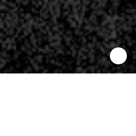
THE JUNIPER
CONSTELLATION
ist
mehr als ein musikalisches Großprojekt. Es